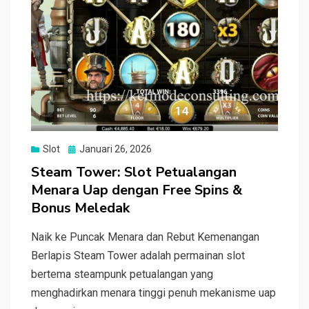
Posted
Slot
Januari 26, 2026
on
Steam Tower: Slot Petualangan
Menara Uap dengan Free Spins &
Bonus Meledak
Naik ke Puncak Menara dan Rebut Kemenangan
Berlapis Steam Tower adalah permainan slot
bertema steampunk petualangan yang
menghadirkan menara tinggi penuh mekanisme uap