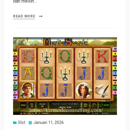
dan mesin…
READ MORE
Posted
Slot
Januari 11, 2026
on