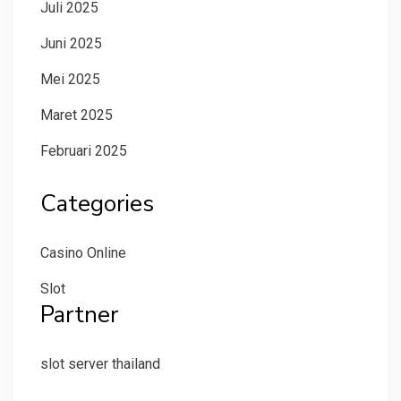
Juli 2025
Juni 2025
Mei 2025
Maret 2025
Februari 2025
Categories
Casino Online
Slot
Partner
slot server thailand