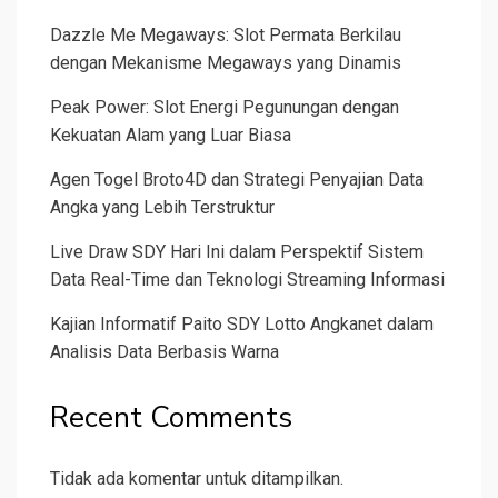
Dazzle Me Megaways: Slot Permata Berkilau
dengan Mekanisme Megaways yang Dinamis
Peak Power: Slot Energi Pegunungan dengan
Kekuatan Alam yang Luar Biasa
Agen Togel Broto4D dan Strategi Penyajian Data
Angka yang Lebih Terstruktur
Live Draw SDY Hari Ini dalam Perspektif Sistem
Data Real-Time dan Teknologi Streaming Informasi
Kajian Informatif Paito SDY Lotto Angkanet dalam
Analisis Data Berbasis Warna
Recent Comments
Tidak ada komentar untuk ditampilkan.